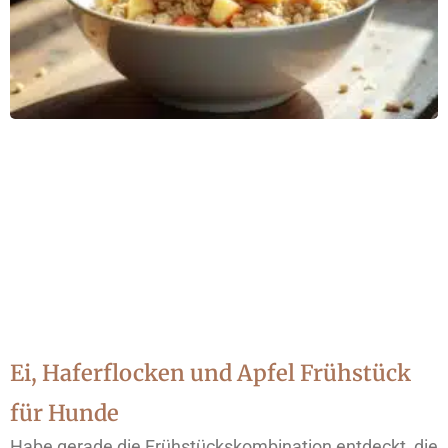
Ei, Haferflocken und Apfel Frühstück
für Hunde
Habe gerade die Frühstückskombination entdeckt, die