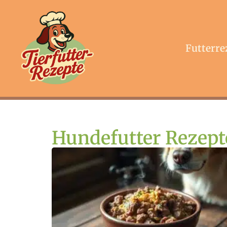
Futterre
Hundefutter Rezept