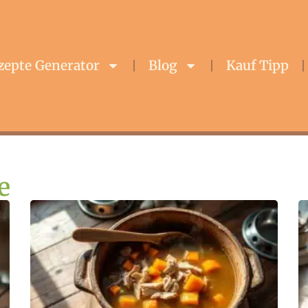
zepte Generator
Blog
Kauf Tipp
e