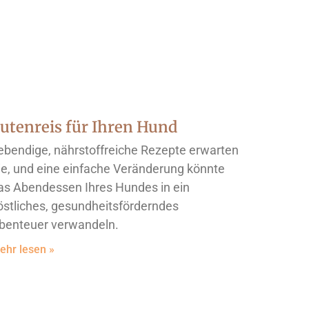
utenreis für Ihren Hund
ebendige, nährstoffreiche Rezepte erwarten
ie, und eine einfache Veränderung könnte
as Abendessen Ihres Hundes in ein
östliches, gesundheitsförderndes
benteuer verwandeln.
ehr lesen »