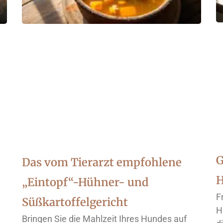
G
Das vom Tierarzt empfohlene
H
„Eintopf“-Hühner- und
F
Süßkartoffelgericht
H
Bringen Sie die Mahlzeit Ihres Hundes auf