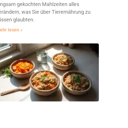
angsam gekochten Mahlzeiten alles
erändern, was Sie über Tierernährung zu
issen glaubten.
ehr lesen »