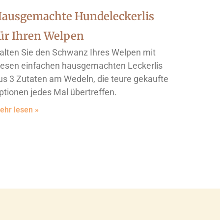
ausgemachte Hundeleckerlis
ür Ihren Welpen
alten Sie den Schwanz Ihres Welpen mit
iesen einfachen hausgemachten Leckerlis
us 3 Zutaten am Wedeln, die teure gekaufte
ptionen jedes Mal übertreffen.
ehr lesen »