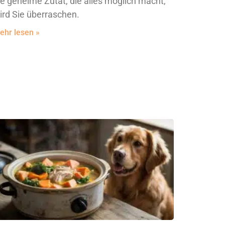
ie geheime Zutat, die alles möglich macht,
ird Sie überraschen.
ehr lesen »