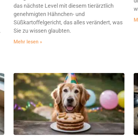
d
das nächste Level mit diesem tierärztlich
w
genehmigten Hähnchen- und
M
Süßkartoffelgericht, das alles verändert, was
,
Sie zu wissen glaubten.
Mehr lesen »