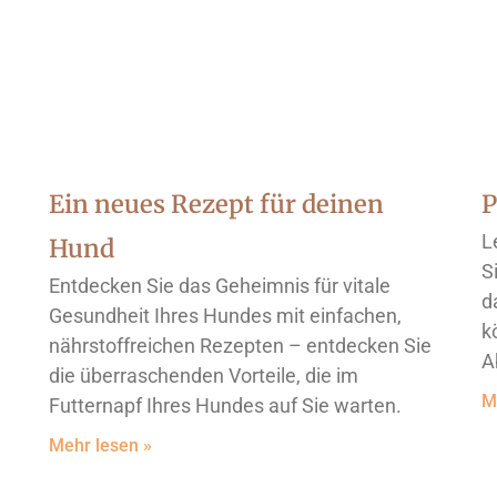
Ein neues Rezept für deinen
P
L
Hund
S
Entdecken Sie das Geheimnis für vitale
d
Gesundheit Ihres Hundes mit einfachen,
k
nährstoffreichen Rezepten – entdecken Sie
A
die überraschenden Vorteile, die im
M
Futternapf Ihres Hundes auf Sie warten.
Mehr lesen »