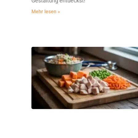
Gestaltung entdeckst!
Mehr lesen »