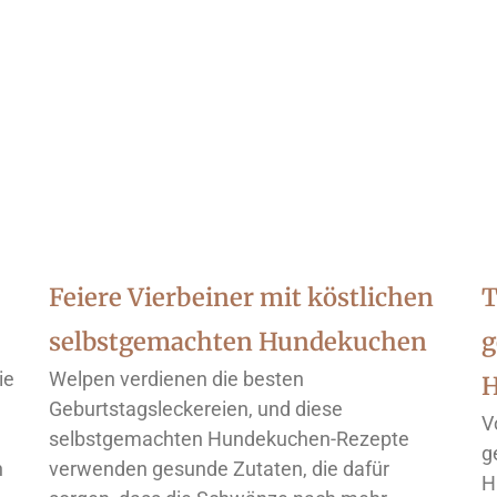
Feiere Vierbeiner mit köstlichen
T
selbstgemachten Hundekuchen
g
ie
Welpen verdienen die besten
H
Geburtstagsleckereien, und diese
V
selbstgemachten Hundekuchen-Rezepte
g
n
verwenden gesunde Zutaten, die dafür
H