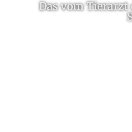
Das vom Tierarzt