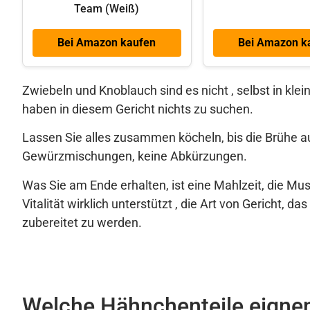
Team (Weiß)
Bei Amazon kaufen
Bei Amazon k
Zwiebeln und Knoblauch sind es nicht , selbst in kle
haben in diesem Gericht nichts zu suchen.
Lassen Sie alles zusammen köcheln, bis die Brühe auf
Gewürzmischungen, keine Abkürzungen.
Was Sie am Ende erhalten, ist eine Mahlzeit, die Mu
Vitalität wirklich unterstützt , die Art von Gericht, da
zubereitet zu werden.
Welche Hähnchenteile eignen