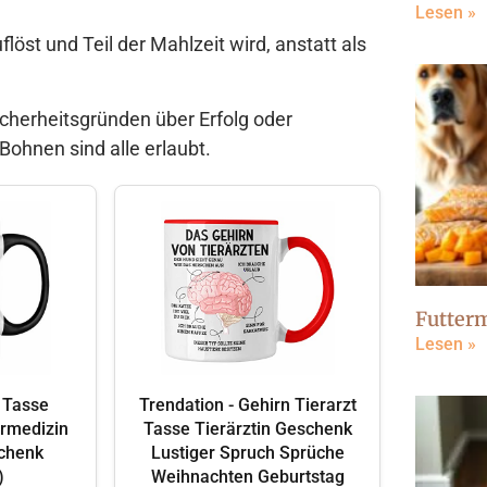
Lesen »
flöst und Teil der Mahlzeit wird, anstatt als
cherheitsgründen über Erfolg oder
Bohnen sind alle erlaubt.
Futter
Lesen »
n Tasse
Trendation - Gehirn Tierarzt
rmedizin
Tasse Tierärztin Geschenk
schenk
Lustiger Spruch Sprüche
)
Weihnachten Geburtstag