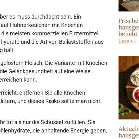
aber es muss durchdacht sein. Ein
Frische
s auf Hühnerkeulchen mit Knochen
hausge
e die meisten kommerziellen Futtermittel
beliebt
Lesen »
nhydrate und die Art von Ballaststoffen aus
 hält.
gelöstem Fleisch. Die Variante mit Knochen
 die Gelenkgesundheit auf eine Weise
 erreichen kann.
rreicht, entfernen Sie alle Knochen
ittern, und dieses Risiko sollte man nicht
hr tut als nur die Schüssel zu füllen. Sie
Aktuali
ohlenhydrate, die anhaltende Energie geben,
hausge