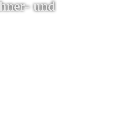
ühner- und