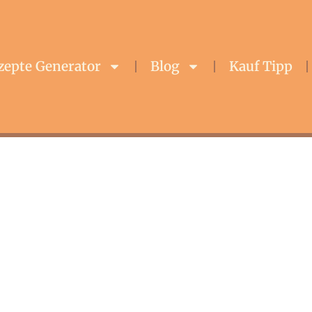
zepte Generator
Blog
Kauf Tipp