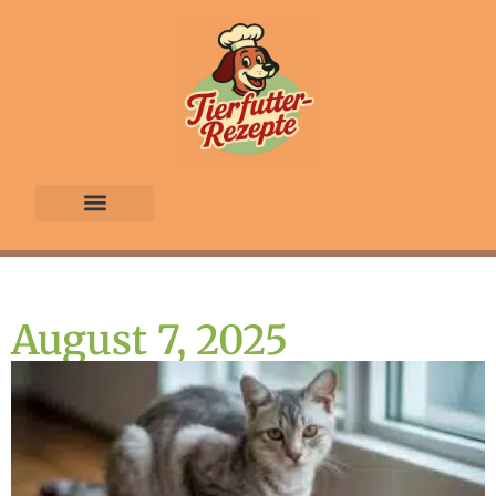
Futterrezepte Generator
Kauf Tipp
Über uns
August 7, 2025