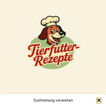
Zustimmung verwalten
Freunde