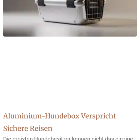
Aluminium-Hundebox Verspricht
Sichere Reisen
Die meisten Hundebesitzer kennen nicht das einzige