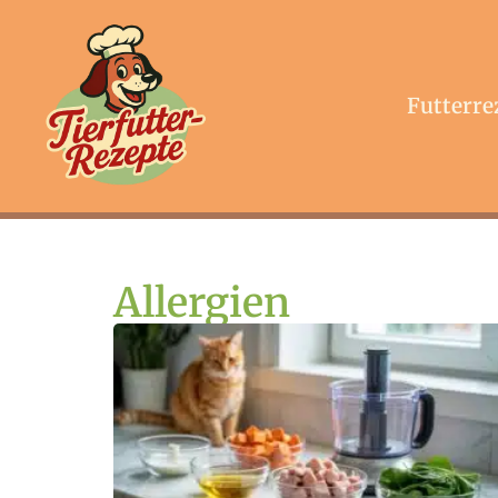
Futterre
Allergien