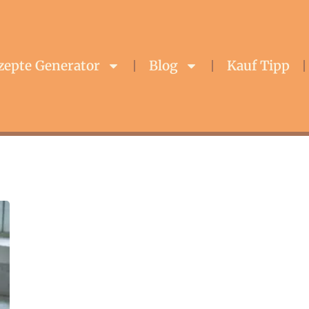
zepte Generator
Blog
Kauf Tipp