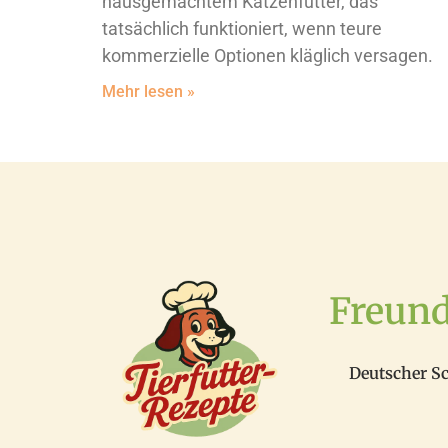
hausgemachtem Katzenfutter, das
tatsächlich funktioniert, wenn teure
kommerzielle Optionen kläglich versagen.
Mehr lesen »
Freun
Deutscher S