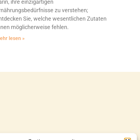
arin, ihre einzigartigen
rnährungsbedürfnisse zu verstehen;
ntdecken Sie, welche wesentlichen Zutaten
hnen möglicherweise fehlen.
ehr lesen »