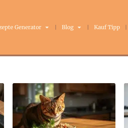
zepte Generator
Blog
Kauf Tipp