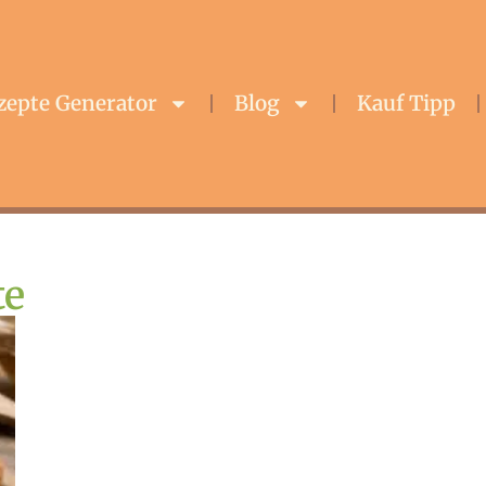
zepte Generator
Blog
Kauf Tipp
te