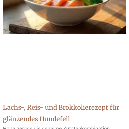
Lachs-, Reis- und Brokkolierezept für
glänzendes Hundefell
Habe gerade die geheime Zutatenkombination