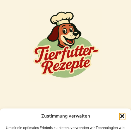
Zustimmung verwalten
Freunde
Um dir ein optimales Erlebnis zu bieten, verwenden wir Technologien wie