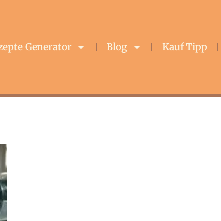
zepte Generator
Blog
Kauf Tipp