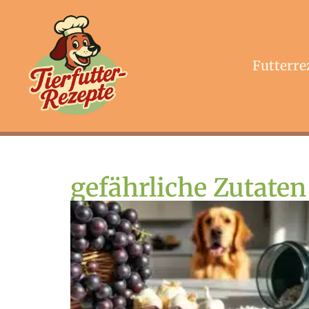
Futterre
gefährliche Zutaten