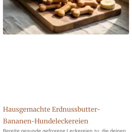
Hausgemachte Erdnussbutter-
Bananen-Hundeleckereien
Bereite gesunde gefrorene Leckereien zu, die deinen