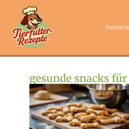
Futterre
gesunde snacks für