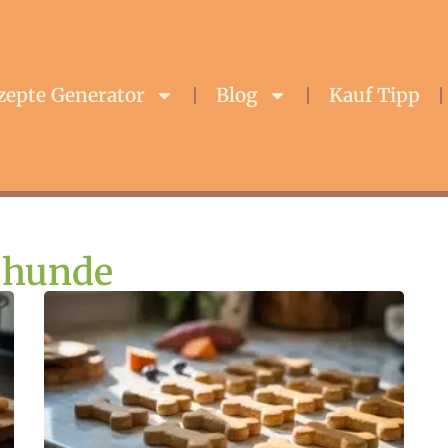
zepte Generator
Blog
Kauf Tipp
 hunde