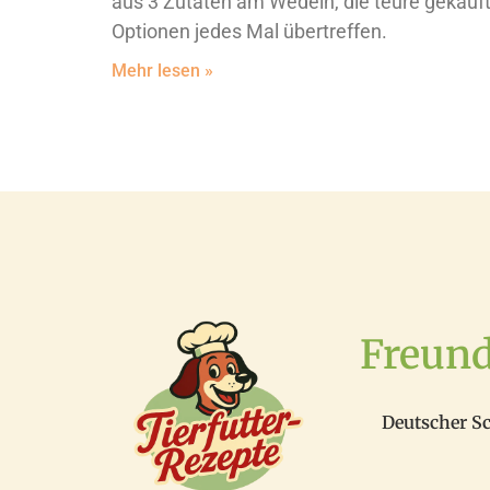
aus 3 Zutaten am Wedeln, die teure gekauf
Optionen jedes Mal übertreffen.
Mehr lesen »
Freun
Deutscher S