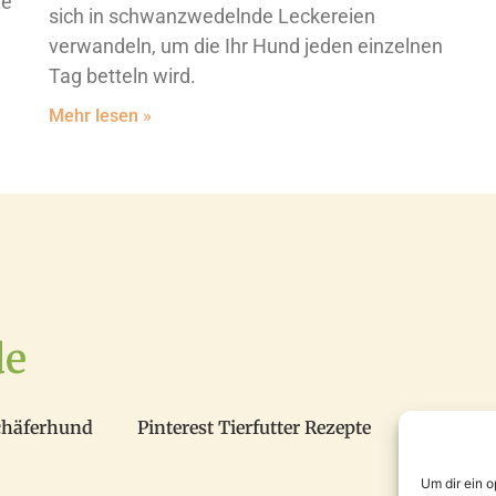
te
sich in schwanzwedelnde Leckereien
verwandeln, um die Ihr Hund jeden einzelnen
Tag betteln wird.
Mehr lesen »
de
chäferhund
Pinterest Tierfutter Rezepte
Um dir ein 