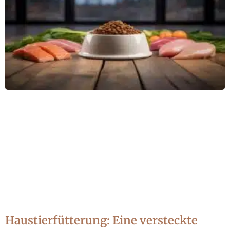
Haustierfütterung: Eine versteckte