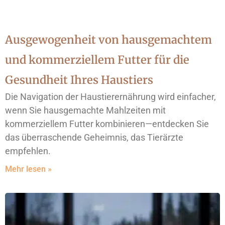
Ausgewogenheit von hausgemachtem
und kommerziellem Futter für die
Gesundheit Ihres Haustiers
Die Navigation der Haustierernährung wird einfacher,
wenn Sie hausgemachte Mahlzeiten mit
kommerziellem Futter kombinieren—entdecken Sie
das überraschende Geheimnis, das Tierärzte
empfehlen.
Mehr lesen »