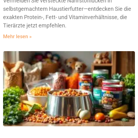
Vermeiden Sie versteckte Nährstofflücken in
selbstgemachtem Haustierfutter—entdecken Sie die
exakten Protein-, Fett- und Vitaminverhältnisse, die
Tierärzte jetzt empfehlen.
Mehr lesen »