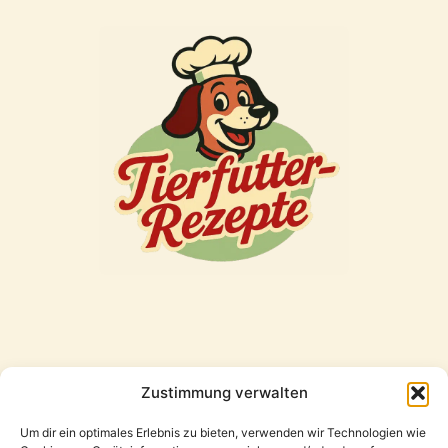
Zustimmung verwalten
Freunde
Um dir ein optimales Erlebnis zu bieten, verwenden wir Technologien wie