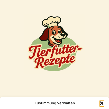
Zustimmung verwalten
Freunde