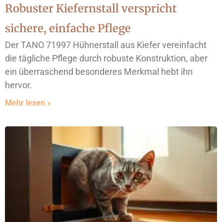
Robuster Kiefernstall verspricht
sichere, einfache Pflege
Der TANO 71997 Hühnerstall aus Kiefer vereinfacht
die tägliche Pflege durch robuste Konstruktion, aber
ein überraschend besonderes Merkmal hebt ihn
hervor.
Mehr lesen »