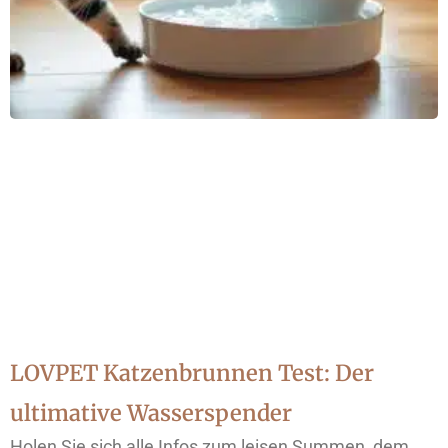
LOVPET Katzenbrunnen Test: Der
ultimative Wasserspender
Holen Sie sich alle Infos zum leisen Summen, dem