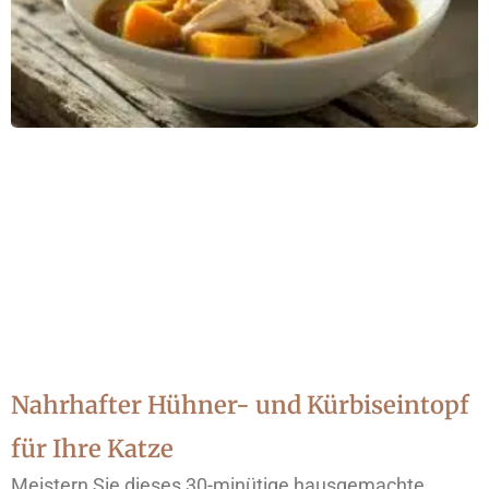
Nahrhafter Hühner- und Kürbiseintopf
für Ihre Katze
Meistern Sie dieses 30-minütige hausgemachte