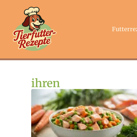
Futterre
ihren