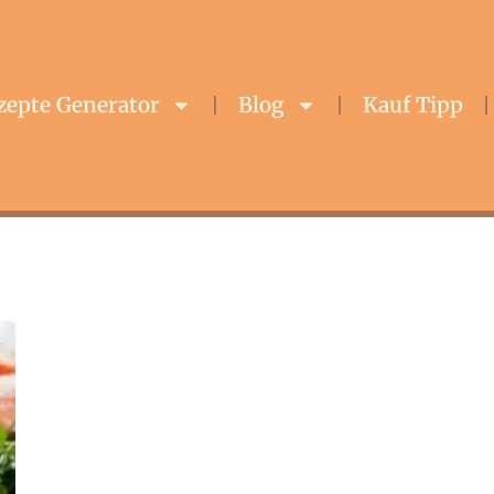
zepte Generator
Blog
Kauf Tipp