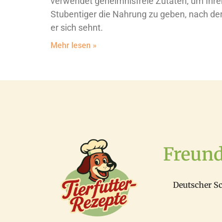
verwendet geheimnisfreie Zutaten, um Ihr
Stubentiger die Nahrung zu geben, nach de
er sich sehnt.
Mehr lesen »
Freun
Deutscher S