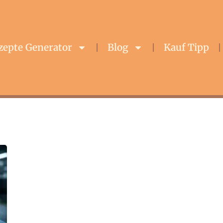
zepte Generator
Blog
Kauf Tipp