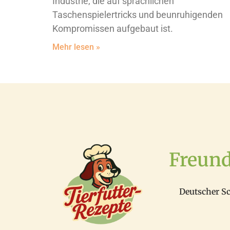
Industrie, die auf sprachlichen
Taschenspielertricks und beunruhigenden
Kompromissen aufgebaut ist.
Mehr lesen »
Freun
Deutscher S