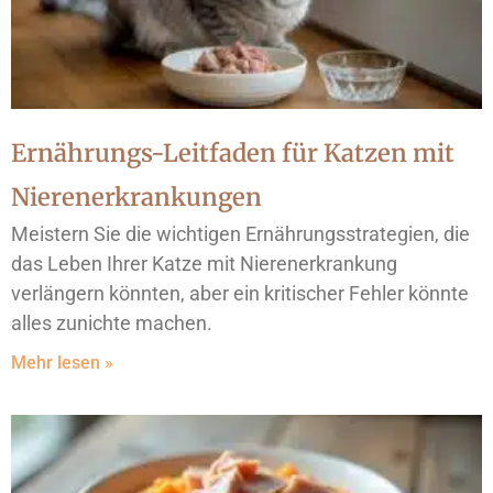
Ernährungs-Leitfaden für Katzen mit
Nierenerkrankungen
Meistern Sie die wichtigen Ernährungsstrategien, die
das Leben Ihrer Katze mit Nierenerkrankung
verlängern könnten, aber ein kritischer Fehler könnte
alles zunichte machen.
Mehr lesen »