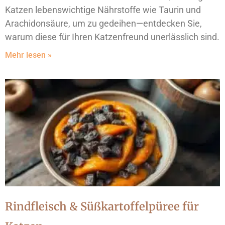
Katzen lebenswichtige Nährstoffe wie Taurin und
Arachidonsäure, um zu gedeihen—entdecken Sie,
warum diese für Ihren Katzenfreund unerlässlich sind.
Mehr lesen »
Rindfleisch & Süßkartoffelpüree für