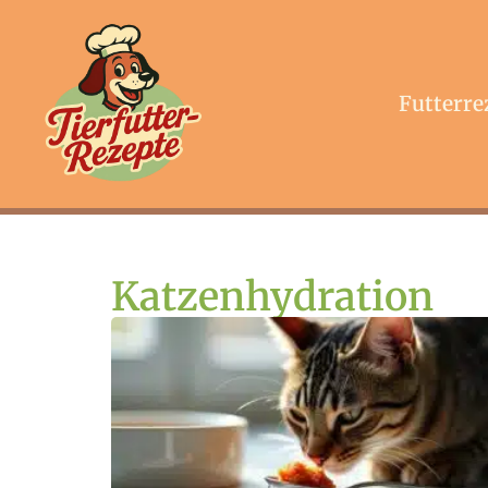
Futterre
Katzenhydration