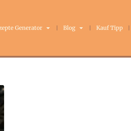
zepte Generator
Blog
Kauf Tipp