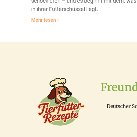
schockieren – und es beginnt mit dem, was
in ihrer Futterschüssel liegt.
Mehr lesen »
Freun
Deutscher S