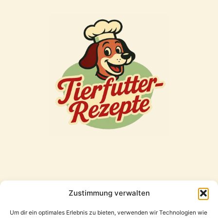
Zustimmung verwalten
Freunde
Um dir ein optimales Erlebnis zu bieten, verwenden wir Technologien wie