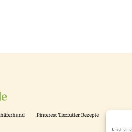
de
chäferhund
Pinterest Tierfutter Rezepte
Um dir ein 