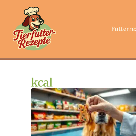
Futterre
kcal