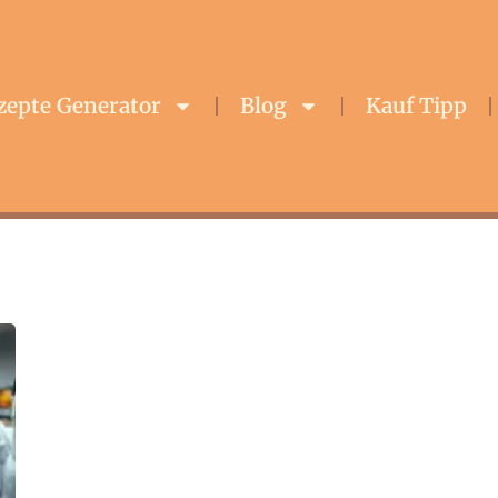
zepte Generator
Blog
Kauf Tipp