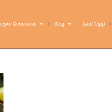
zepte Generator
Blog
Kauf Tipp