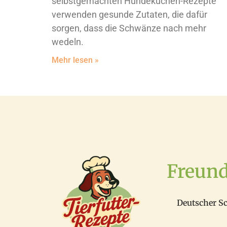
selbstgemachten Hundekuchen-Rezepte
verwenden gesunde Zutaten, die dafür
sorgen, dass die Schwänze nach mehr
wedeln.
Mehr lesen »
Freun
Deutscher S