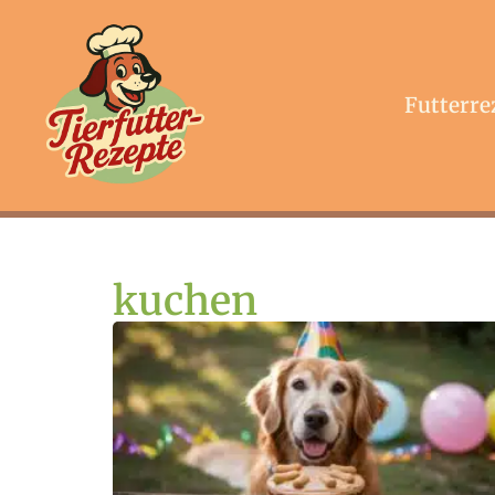
Futterre
kuchen