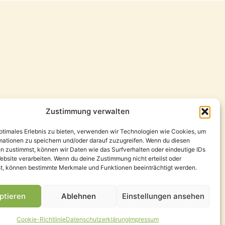
Zustimmung verwalten
optimales Erlebnis zu bieten, verwenden wir Technologien wie Cookies, um
mationen zu speichern und/oder darauf zuzugreifen. Wenn du diesen
n zustimmst, können wir Daten wie das Surfverhalten oder eindeutige IDs
ebsite verarbeiten. Wenn du deine Zustimmung nicht erteilst oder
t, können bestimmte Merkmale und Funktionen beeinträchtigt werden.
ptieren
Ablehnen
Einstellungen ansehen
 All Right Reserved Design by ThoKa Network
Cookie-Richtlinie
Datenschutzerklärung
Impressum