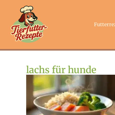
Futterre
lachs für hunde