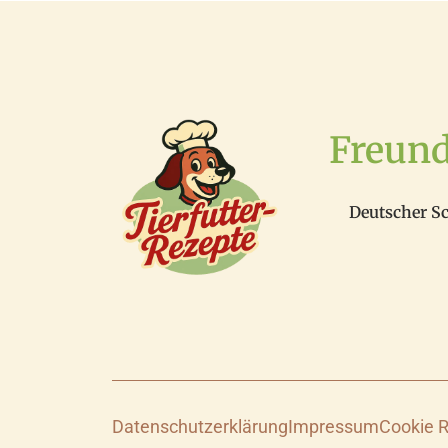
Freun
Deutscher S
Datenschutzerklärung
Impressum
Cookie R