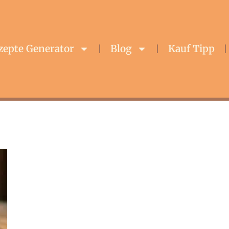
zepte Generator
Blog
Kauf Tipp