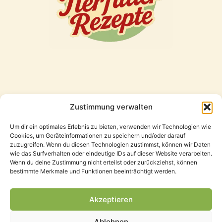
Zustimmung verwalten
Freunde
Um dir ein optimales Erlebnis zu bieten, verwenden wir Technologien wie
Cookies, um Geräteinformationen zu speichern und/oder darauf
zuzugreifen. Wenn du diesen Technologien zustimmst, können wir Daten
wie das Surfverhalten oder eindeutige IDs auf dieser Website verarbeiten.
Wenn du deine Zustimmung nicht erteilst oder zurückziehst, können
bestimmte Merkmale und Funktionen beeinträchtigt werden.
Akzeptieren
Ablehnen