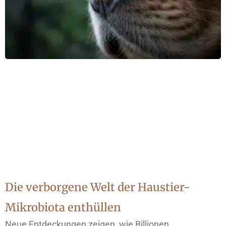
Die verborgene Welt der Haustier-
Mikrobiota enthüllen
Neue Entdeckungen zeigen, wie Billionen