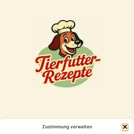
Zustimmung verwalten
Freunde