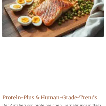
Protein-Plus & Human-Grade-Trends
Der Aufstieg von proteinreichen Tiernahrungsmitteln