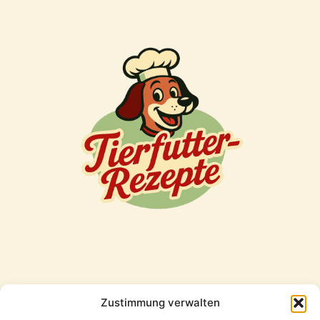
Zustimmung verwalten
Freunde