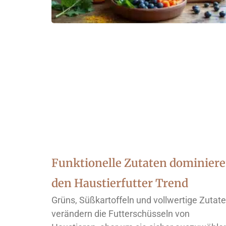
Funktionelle Zutaten dominier
den Haustierfutter Trend
Grüns, Süßkartoffeln und vollwertige Zutat
verändern die Futterschüsseln von