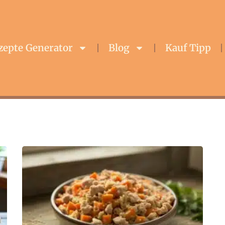
zepte Generator
Blog
Kauf Tipp