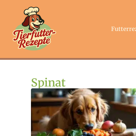
Futterre
Spinat