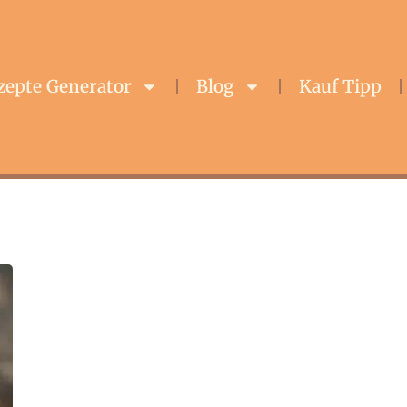
zepte Generator
Blog
Kauf Tipp