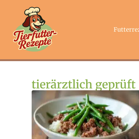
Futterre
tierärztlich geprüft