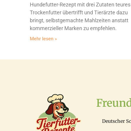
Hundefutter-Rezept mit drei Zutaten teures
Trockenfutter übertrifft und Tierärzte dazu
bringt, selbstgemachte Mahlzeiten anstatt
kommerzieller Marken zu empfehlen.
Mehr lesen »
Freun
Deutscher S