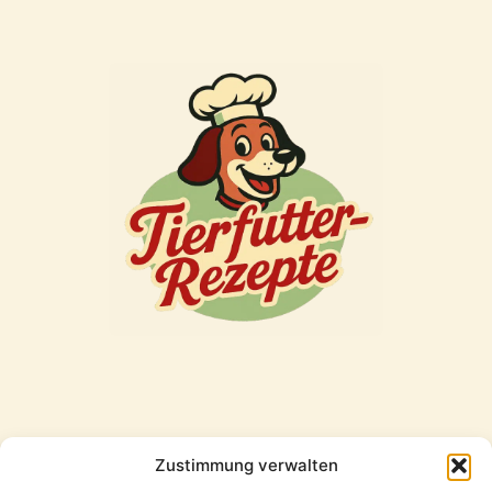
Zustimmung verwalten
Freunde