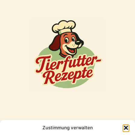
Zustimmung verwalten
Freunde