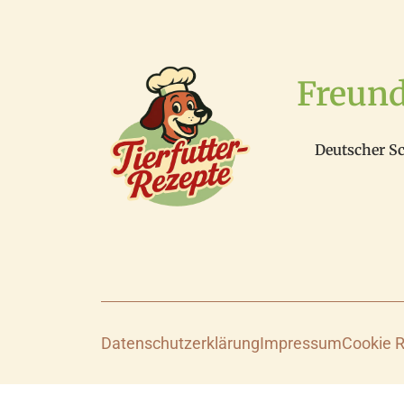
Freun
Deutscher S
Datenschutzerklärung
Impressum
Cookie R