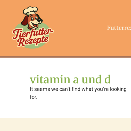
Futterre
vitamin a und d
It seems we can’t find what you’re looking
for.