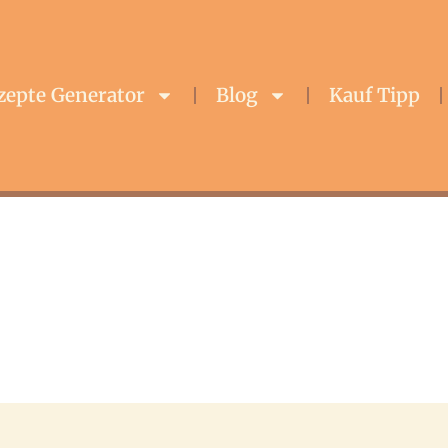
zepte Generator
Blog
Kauf Tipp