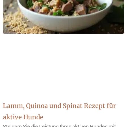
Lamm, Quinoa und Spinat Rezept für
aktive Hunde
Steigern Sie die Leistung Ihres aktiven Hundes mit