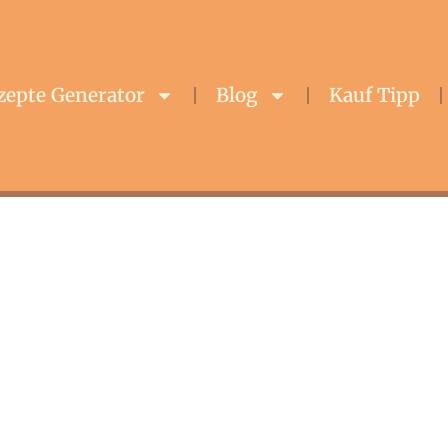
zepte Generator
Blog
Kauf Tipp