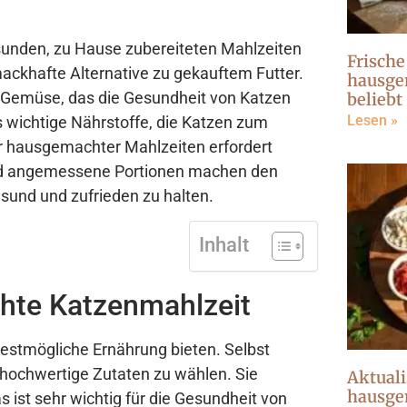
sunden, zu Hause zubereiteten Mahlzeiten
Frische
mackhafte Alternative zu gekauftem Futter.
hausge
it Gemüse, das die Gesundheit von Katzen
beliebt
Lesen »
 es wichtige Nährstoffe, die Katzen zum
 hausgemachter Mahlzeiten erfordert
 und angemessene Portionen machen den
sund und zufrieden zu halten.
Inhalt
hte Katzenmahlzeit
bestmögliche Ernährung bieten. Selbst
iv hochwertige Zutaten zu wählen. Sie
Aktuali
hausge
s ist sehr wichtig für die Gesundheit von