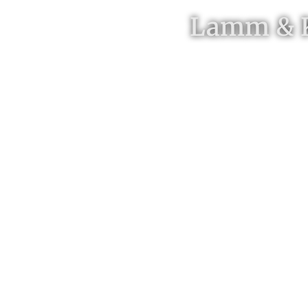
Lamm & Ka