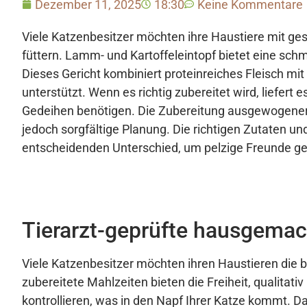
Dezember 11, 2025
18:30
Keine Kommentare
Viele Katzenbesitzer möchten ihre Haustiere mit ge
füttern. Lamm- und Kartoffeleintopf bietet eine sch
Dieses Gericht kombiniert proteinreiches Fleisch m
unterstützt. Wenn es richtig zubereitet wird, liefert
Gedeihen benötigen. Die Zubereitung ausgewogener
jedoch sorgfältige Planung. Die richtigen Zutaten
entscheidenden Unterschied, um pelzige Freunde ge
Tierarzt-geprüfte hausgemac
Viele Katzenbesitzer möchten ihren Haustieren die 
zubereitete Mahlzeiten bieten die Freiheit, qualitat
kontrollieren, was in den Napf Ihrer Katze kommt. Da