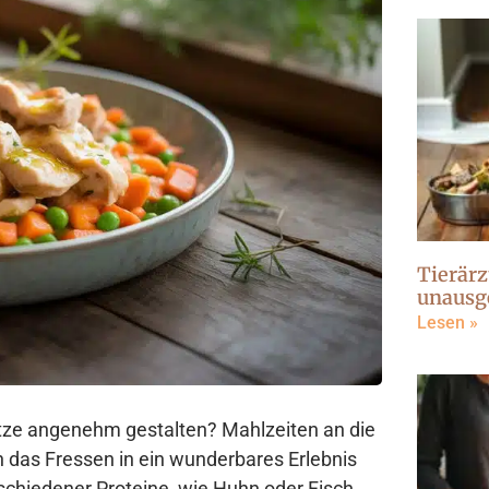
Tierärz
unausg
Lesen »
atze angenehm gestalten? Mahlzeiten an die
 das Fressen in ein wunderbares Erlebnis
chiedener Proteine, wie Huhn oder Fisch,