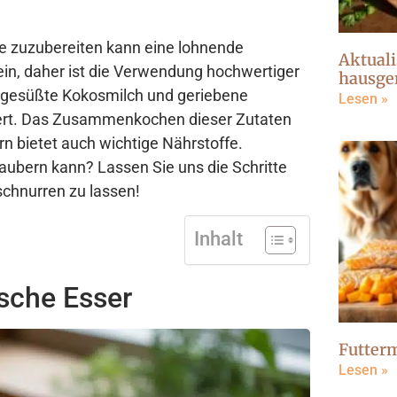
ze zuzubereiten kann eine lohnende
Aktuali
ein, daher ist die Verwendung hochwertiger
hausge
ngesüßte Kokosmilch und geriebene
Lesen »
ert. Das Zusammenkochen dieser Zutaten
n bietet auch wichtige Nährstoffe.
zaubern kann? Lassen Sie uns die Schritte
schnurren zu lassen!
Inhalt
sche Esser
Futter
Lesen »