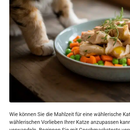
Wie können Sie die Mahlzeit für eine wählerische K
wählerischen Vorlieben Ihrer Katze anzupassen kann
verwandeln. Beginnen Sie mit Geschmackstests vers