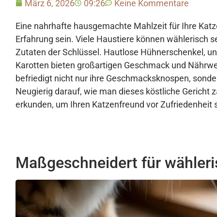
März 6, 2026
09:26
Keine Kommentare
Eine nahrhafte hausgemachte Mahlzeit für Ihre Kat
Erfahrung sein. Viele Haustiere können wählerisch s
Zutaten der Schlüssel. Hautlose Hühnerschenkel, u
Karotten bieten großartigen Geschmack und Nährw
befriedigt nicht nur ihre Geschmacksknospen, sonder
Neugierig darauf, wie man dieses köstliche Gericht 
erkunden, um Ihren Katzenfreund vor Zufriedenheit 
Maßgeschneidert für wähleri