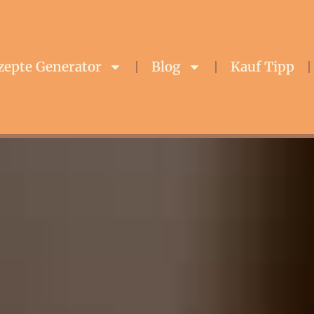
zepte Generator
Blog
Kauf Tipp