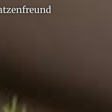
atzenfreund