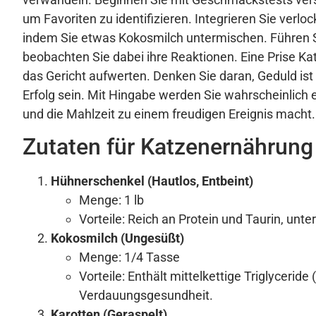
um Favoriten zu identifizieren. Integrieren Sie verl
indem Sie etwas Kokosmilch untermischen. Führen S
beobachten Sie dabei ihre Reaktionen. Eine Prise Ka
das Gericht aufwerten. Denken Sie daran, Geduld ist 
Erfolg sein. Mit Hingabe werden Sie wahrscheinlich 
und die Mahlzeit zu einem freudigen Ereignis macht.
Zutaten für Katzenernährung
Hühnerschenkel (Hautlos, Entbeint)
Menge: 1 lb
Vorteile: Reich an Protein und Taurin, unte
Kokosmilch (Ungesüßt)
Menge: 1/4 Tasse
Vorteile: Enthält mittelkettige Triglycerid
Verdauungsgesundheit.
Karotten (Geraspelt)