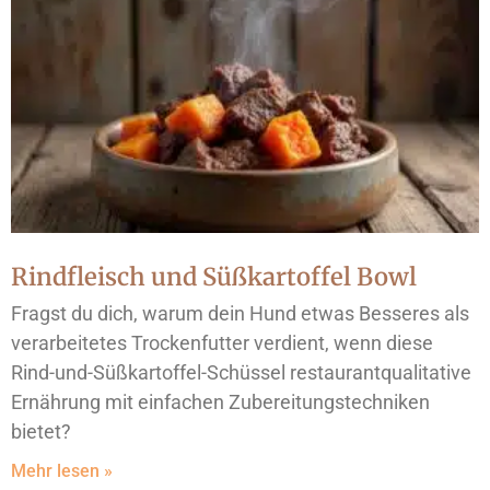
Rindfleisch und Süßkartoffel Bowl
Fragst du dich, warum dein Hund etwas Besseres als
verarbeitetes Trockenfutter verdient, wenn diese
Rind-und-Süßkartoffel-Schüssel restaurantqualitative
Ernährung mit einfachen Zubereitungstechniken
bietet?
Mehr lesen »