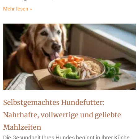
Mehr lesen »
Selbstgemachtes Hundefutter:
Nahrhafte, vollwertige und geliebte
Mahlzeiten
Die Gesundheit Ihres Hundes beginnt in Ihrer Küche,