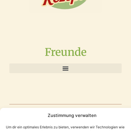
Freunde
Zustimmung verwalten
Datenschutzerklärung
Impressum
Cookie Richtlinie
Um dir ein optimales Erlebnis zu bieten, verwenden wir Technologien wie