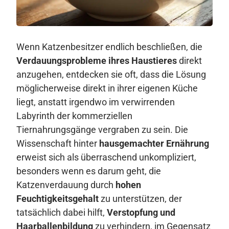
Wenn Katzenbesitzer endlich beschließen, die
Verdauungsprobleme ihres Haustieres
direkt
anzugehen, entdecken sie oft, dass die Lösung
möglicherweise direkt in ihrer eigenen Küche
liegt, anstatt irgendwo im verwirrenden
Labyrinth der kommerziellen
Tiernahrungsgänge vergraben zu sein. Die
Wissenschaft hinter
hausgemachter Ernährung
erweist sich als überraschend unkompliziert,
besonders wenn es darum geht, die
Katzenverdauung durch
hohen
Feuchtigkeitsgehalt
zu unterstützen, der
tatsächlich dabei hilft,
Verstopfung und
Haarballenbildung
zu verhindern, im Gegensatz