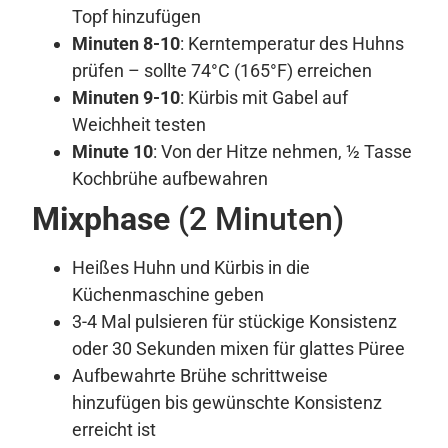
Topf hinzufügen
Minuten 8-10
: Kerntemperatur des Huhns
prüfen – sollte 74°C (165°F) erreichen
Minuten 9-10
: Kürbis mit Gabel auf
Weichheit testen
Minute 10
: Von der Hitze nehmen, ½ Tasse
Kochbrühe aufbewahren
Mixphase
(2 Minuten)
Heißes Huhn und Kürbis in die
Küchenmaschine geben
3-4 Mal pulsieren für stückige Konsistenz
oder 30 Sekunden mixen für glattes Püree
Aufbewahrte Brühe schrittweise
hinzufügen bis gewünschte Konsistenz
erreicht ist