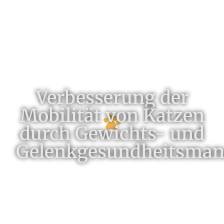
Verbesserung der
Mobilität von Katzen
durch Gewichts- und
Gelenkgesundheitsma