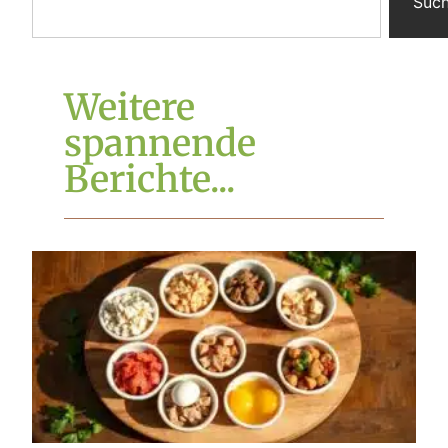
Suc
Weitere
spannende
Berichte...