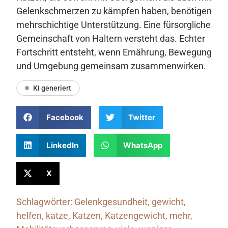
Gelenkschmerzen zu kämpfen haben, benötigen
mehrschichtige Unterstützung. Eine fürsorgliche
Gemeinschaft von Haltern versteht das. Echter
Fortschritt entsteht, wenn Ernährung, Bewegung
und Umgebung gemeinsam zusammenwirken.
KI generiert
Facebook
Twitter
LinkedIn
WhatsApp
X
Schlagwörter:
Gelenkgesundheit
,
gewicht
,
helfen
,
katze
,
Katzen
,
Katzengewicht
,
mehr
,