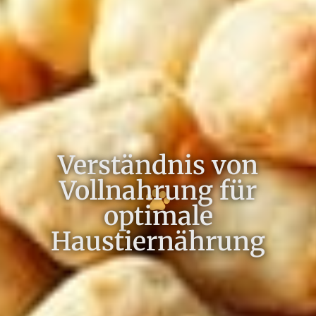
Verständnis von
Vollnahrung für
optimale
Haustiernährung