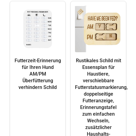
Futterzeit-Erinnerung
Rustikales Schild mit
für Ihren Hund
Essensplan für
AM/PM
Haustiere,
Überfütterung
verschiebbare
verhindern Schild
Futterstatusmarkierung,
doppelseitige
Futteranzeige,
Erinnerungstafel
zum einfachen
Wechseln,
zusätzlicher
Haushalts-