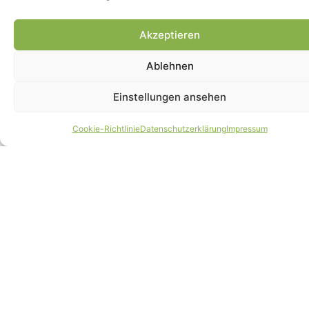
Akzeptieren
Ablehnen
Einstellungen ansehen
Cookie-Richtlinie
Datenschutzerklärung
Impressum
Futtermengen Rechner
Lesen »