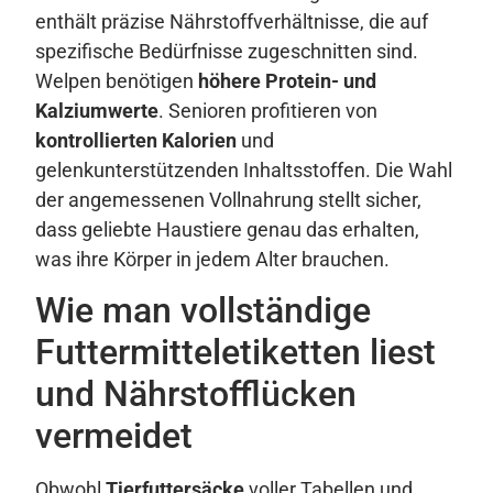
enthält präzise Nährstoffverhältnisse, die auf
spezifische Bedürfnisse zugeschnitten sind.
Welpen benötigen
höhere Protein- und
Kalziumwerte
. Senioren profitieren von
kontrollierten Kalorien
und
gelenkunterstützenden Inhaltsstoffen. Die Wahl
der angemessenen Vollnahrung stellt sicher,
dass geliebte Haustiere genau das erhalten,
was ihre Körper in jedem Alter brauchen.
Wie man vollständige
Futtermitteletiketten liest
und Nährstofflücken
vermeidet
Obwohl
Tierfuttersäcke
voller Tabellen und