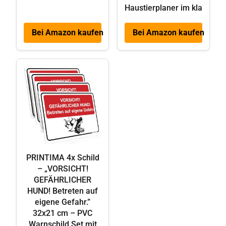
Haustierplaner im kla
Bei Amazon kaufen
Bei Amazon kaufen
PRINTIMA 4x Schild
– „VORSICHT!
GEFÄHRLICHER
HUND! Betreten auf
eigene Gefahr.”
32x21 cm – PVC
Warnschild Set mit