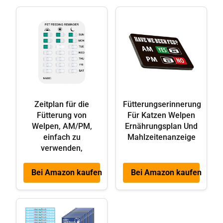
Zeitplan für die
Fütterungserinnerung
Fütterung von
Für Katzen Welpen
Welpen, AM/PM,
Ernährungsplan Und
einfach zu
Mahlzeitenanzeige
verwenden,
Bei Amazon kaufen
Bei Amazon kaufen