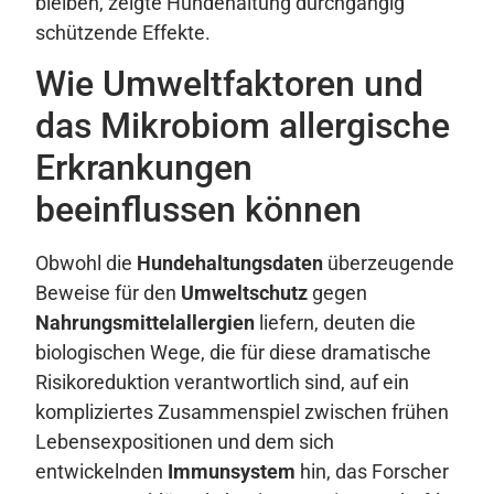
bleiben, zeigte Hundehaltung durchgängig
schützende Effekte.
Wie Umweltfaktoren und
das Mikrobiom allergische
Erkrankungen
beeinflussen können
Obwohl die
Hundehaltungsdaten
überzeugende
Beweise für den
Umweltschutz
gegen
Nahrungsmittelallergien
liefern, deuten die
biologischen Wege, die für diese dramatische
Risikoreduktion verantwortlich sind, auf ein
kompliziertes Zusammenspiel zwischen frühen
Lebensexpositionen und dem sich
entwickelnden
Immunsystem
hin, das Forscher