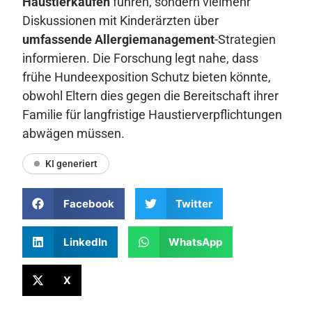
Haustierkäufen
führen, sondern vielmehr
Diskussionen mit Kinderärzten über
umfassende Allergiemanagement
-Strategien
informieren. Die Forschung legt nahe, dass
frühe Hundeexposition Schutz bieten könnte,
obwohl Eltern dies gegen die Bereitschaft ihrer
Familie für langfristige Haustierverpflichtungen
abwägen müssen.
KI generiert
Facebook
Twitter
LinkedIn
WhatsApp
X