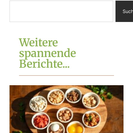
Suc
Weitere
spannende
Berichte...