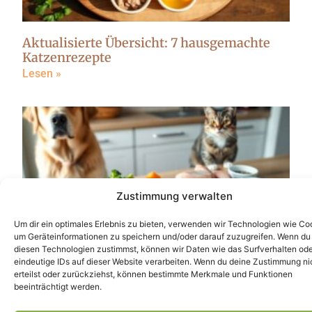
Aktualisierte Übersicht: 7 hausgemachte
Katzenrezepte
Lesen »
Zustimmung verwalten
Um dir ein optimales Erlebnis zu bieten, verwenden wir Technologien wie Co
um Geräteinformationen zu speichern und/oder darauf zuzugreifen. Wenn du
diesen Technologien zustimmst, können wir Daten wie das Surfverhalten od
Futtermengen Rechner
eindeutige IDs auf dieser Website verarbeiten. Wenn du deine Zustimmung ni
erteilst oder zurückziehst, können bestimmte Merkmale und Funktionen
Lesen »
beeinträchtigt werden.