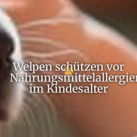
Welpen schützen vor
Nahrungsmittelallergie
im Kindesalter