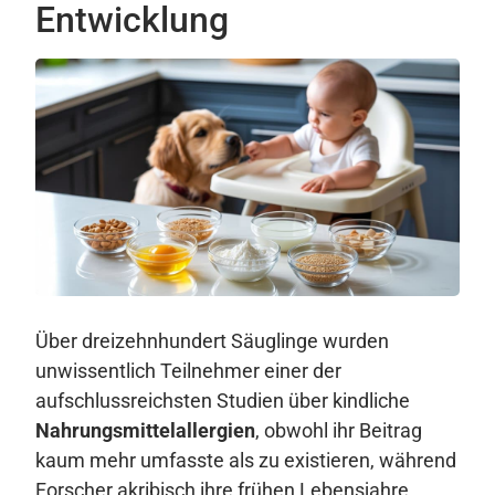
Entwicklung
Über dreizehnhundert Säuglinge wurden
unwissentlich Teilnehmer einer der
aufschlussreichsten Studien über kindliche
Nahrungsmittelallergien
, obwohl ihr Beitrag
kaum mehr umfasste als zu existieren, während
Forscher akribisch ihre frühen Lebensjahre