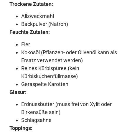
Trockene Zutaten:
Allzweckmehl
Backpulver (Natron)
Feuchte Zutaten:
Eier
Kokosöl (Pflanzen- oder Olivenöl kann als
Ersatz verwendet werden)
Reines Kürbispüree (kein
Kürbiskuchenfüllmasse)
Geraspelte Karotten
Glasur:
Erdnussbutter (muss frei von Xylit oder
Birkensüße sein)
Schlagsahne
Toppings: