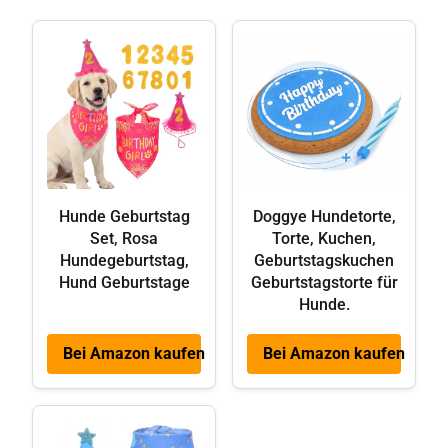
Hunde Geburtstag
Doggye Hundetorte,
Set, Rosa
Torte, Kuchen,
Hundegeburtstag,
Geburtstagskuchen
Hund Geburtstage
Geburtstagstorte für
Hunde.
Bei Amazon kaufen
Bei Amazon kaufen