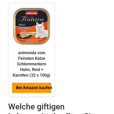
animonda vom
Feinsten Katze
Schlemmerkern
Huhn, Rind +
Karotten (32 x 100g)
Bei Amazon kaufen
Welche giftigen