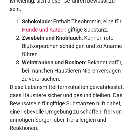
ist wichtig, sich dieser Gefahren bewusst zu
sein.
Schokolade
: Enthält Theobromin, eine für
Hunde und Katzen
giftige Substanz.
Zwiebeln und Knoblauch
: Können rote
Blutkörperchen schädigen und zu Anämie
führen.
Weintrauben und Rosinen
: Bekannt dafür,
bei manchen Haustieren Nierenversagen
zu verursachen.
Diese Lebensmittel fernzuhalten gewährleistet,
dass Haustiere sicher und gesund bleiben. Das
Bewusstsein für giftige Substanzen hilft dabei,
eine liebevolle Umgebung zu schaffen, frei von
unnötigen Sorgen über Tierallergien und
Reaktionen.