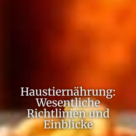
Haustiernährung:
Wesentliche
Richtlinien und
Einblicke