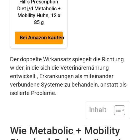
Hill's Prescription
Diet j/d Metabolic +
Mobility Huhn, 12 x
85 g
Bei Amazon kaufen
Der doppelte Wirkansatz spiegelt die Richtung
wider, in die sich die Veterinärernährung
entwickelt , Erkrankungen als miteinander
verbundene Systeme zu behandeln, anstatt als
isolierte Probleme.
Inhalt
Wie Metabolic + Mobility