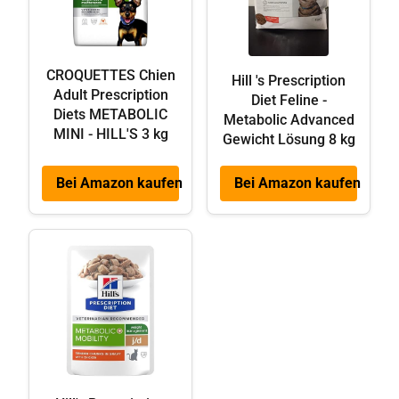
CROQUETTES Chien
Hill 's Prescription
Adult Prescription
Diet Feline -
Diets METABOLIC
Metabolic Advanced
MINI - HILL'S 3 kg
Gewicht Lösung 8 kg
Bei Amazon kaufen
Bei Amazon kaufen