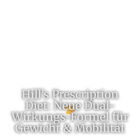
Hill’s Prescription
Diet: Neue Dual-
Wirkungs-Formel für
Gewicht & Mobilität