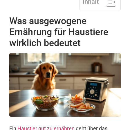
Inhalt
Was ausgewogene
Ernährung für Haustiere
wirklich bedeutet
Ein
Haustier gut zu ernähren
geht über das