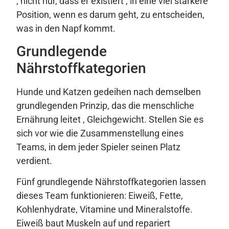
, nicht nur, dass er existiert , in eine viel stärkere
Position, wenn es darum geht, zu entscheiden,
was in den Napf kommt.
Grundlegende
Nährstoffkategorien
Hunde und Katzen gedeihen nach demselben
grundlegenden Prinzip, das die menschliche
Ernährung leitet , Gleichgewicht. Stellen Sie es
sich vor wie die Zusammenstellung eines
Teams, in dem jeder Spieler seinen Platz
verdient.
Fünf grundlegende Nährstoffkategorien lassen
dieses Team funktionieren: Eiweiß, Fette,
Kohlenhydrate, Vitamine und Mineralstoffe.
Eiweiß baut Muskeln auf und repariert