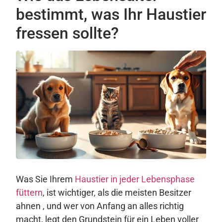
bestimmt, was Ihr Haustier
fressen sollte?
Was Sie Ihrem
Haustier in jeder Lebensphase
füttern
, ist wichtiger, als die meisten Besitzer
ahnen , und wer von Anfang an alles richtig
macht, legt den Grundstein für ein Leben voller