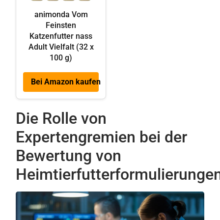
animonda Vom
Feinsten
Katzenfutter nass
Adult Vielfalt (32 x
100 g)
Bei Amazon kaufen
Die Rolle von
Expertengremien bei der
Bewertung von
Heimtierfutterformulierunge