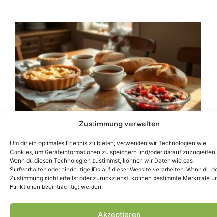
Zustimmung verwalten
Frische Leckereien und hausgemachte
Mahlzeiten bleiben beliebt
Um dir ein optimales Erlebnis zu bieten, verwenden wir Technologien wie
Lesen »
Cookies, um Geräteinformationen zu speichern und/oder darauf zuzugreifen.
Wenn du diesen Technologien zustimmst, können wir Daten wie das
Surfverhalten oder eindeutige IDs auf dieser Website verarbeiten. Wenn du d
Zustimmung nicht erteilst oder zurückziehst, können bestimmte Merkmale u
Funktionen beeinträchtigt werden.
Akzeptieren