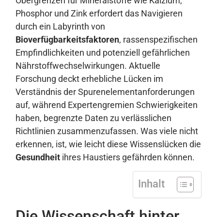
Obergrenzen für Mineralstoffe wie Kalzium,
Phosphor und Zink erfordert das Navigieren
durch ein Labyrinth von
Bioverfügbarkeitsfaktoren
, rassenspezifischen
Empfindlichkeiten und potenziell gefährlichen
Nährstoffwechselwirkungen. Aktuelle
Forschung deckt erhebliche Lücken im
Verständnis der Spurenelementanforderungen
auf, während Expertengremien Schwierigkeiten
haben, begrenzte Daten zu verlässlichen
Richtlinien zusammenzufassen. Was viele nicht
erkennen, ist, wie leicht diese Wissenslücken die
Gesundheit
ihres Haustiers gefährden können.
Inhalt
Die Wissenschaft hinter